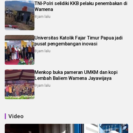
TNI-Polri selidiki KKB pelaku penembakan di
Wamena
8 jam lalu
Universitas Katolik Fajar Timur Papua jadi
pusat pengembangan inovasi
8 jam lalu
Menkop buka pameran UMKM dan kopi
Lembah Baliem Wamena Jayawijaya
9 jam lalu
Video