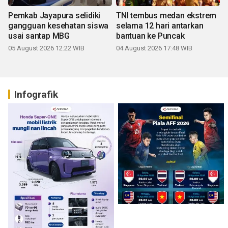
Pemkab Jayapura selidiki
TNI tembus medan ekstrem
gangguan kesehatan siswa
selama 12 hari antarkan
usai santap MBG
bantuan ke Puncak
05 August 2026 12:22 WIB
04 August 2026 17:48 WIB
Infografik