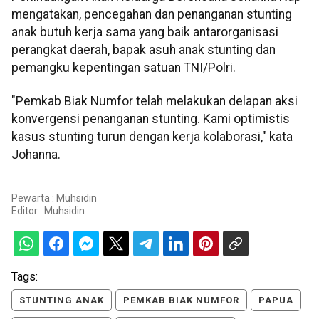
mengatakan, pencegahan dan penanganan stunting
anak butuh kerja sama yang baik antarorganisasi
perangkat daerah, bapak asuh anak stunting dan
pemangku kepentingan satuan TNI/Polri.
"Pemkab Biak Numfor telah melakukan delapan aksi
konvergensi penanganan stunting. Kami optimistis
kasus stunting turun dengan kerja kolaborasi," kata
Johanna.
Pewarta : Muhsidin
Editor :
Muhsidin
Tags:
STUNTING ANAK
PEMKAB BIAK NUMFOR
PAPUA