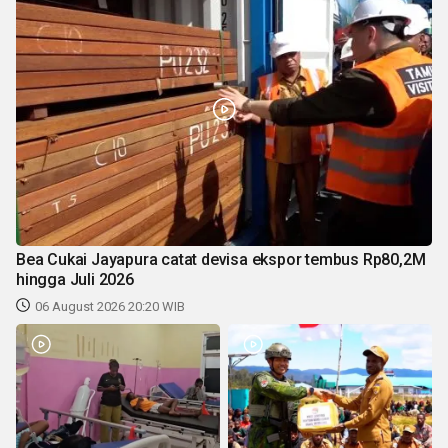
Bea Cukai Jayapura catat devisa ekspor tembus Rp80,2M
hingga Juli 2026
06 August 2026 20:20 WIB