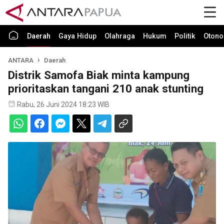
Daerah
Gaya Hidup
Olahraga
Hukum
Politik
Otono
ANTARA
Daerah
Distrik Samofa Biak minta kampung
prioritaskan tangani 210 anak stunting
Rabu, 26 Juni 2024 18:23 WIB