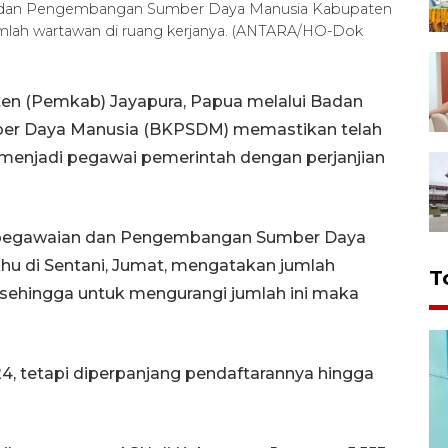
n dan Pengembangan Sumber Daya Manusia Kabupaten
umlah wartawan di ruang kerjanya. (ANTARA/HO-Dok
en (Pemkab) Jayapura, Papua melalui Badan
r Daya Manusia (BKPSDM) memastikan telah
 menjadi pegawai pemerintah dengan perjanjian
Kepegawaian dan Pengembangan Sumber Daya
hu di Sentani, Jumat, mengatakan jumlah
T
g, sehingga untuk mengurangi jumlah ini maka
4, tetapi diperpanjang pendaftarannya hingga