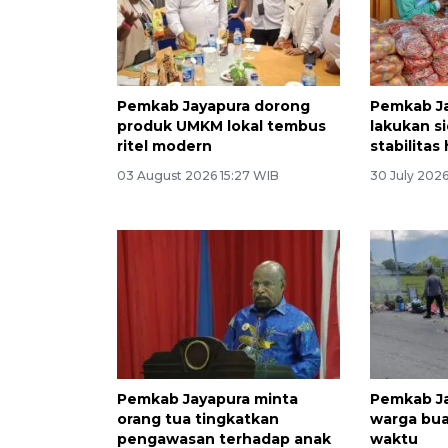
Pemkab Jayapura dorong
Pemkab J
produk UMKM lokal tembus
lakukan si
ritel modern
stabilitas
03 August 2026 15:27 WIB
30 July 2026
Pemkab Jayapura minta
Pemkab Ja
orang tua tingkatkan
warga bu
pengawasan terhadap anak
waktu