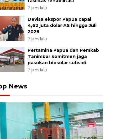
fasilitas rehabilitasi
7 jam lalu
Devisa ekspor Papua capai
4,62 juta dolar AS hingga Juli
2026
7 jam lalu
Pertamina Papua dan Pemkab
Tanimbar komitmen jaga
pasokan biosolar subsidi
7 jam lalu
op News