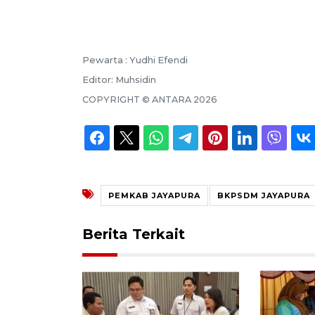
Pewarta :
Yudhi Efendi
Editor:
Muhsidin
COPYRIGHT ©
ANTARA
2026
PEMKAB JAYAPURA
BKPSDM JAYAPURA
Berita Terkait