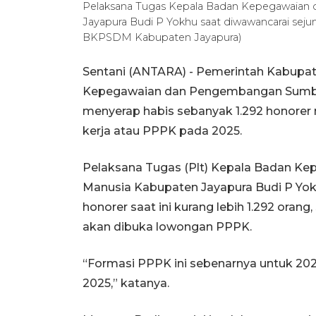
Pelaksana Tugas Kepala Badan Kepegawaia
Jayapura Budi P Yokhu saat diwawancarai sej
BKPSDM Kabupaten Jayapura)
Sentani (ANTARA) - Pemerintah Kabupat
Kepegawaian dan Pengembangan Sumbe
menyerap habis sebanyak 1.292 honorer
kerja atau PPPK pada 2025.
Pelaksana Tugas (Plt) Kepala Badan 
Manusia Kabupaten Jayapura Budi P Yok
honorer saat ini kurang lebih 1.292 oran
akan dibuka lowongan PPPK.
“Formasi PPPK ini sebenarnya untuk 202
2025,” katanya.