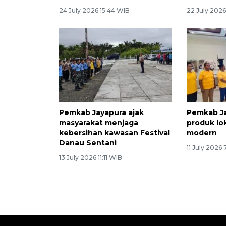
24 July 2026 15:44 WIB
22 July 2026
Pemkab Jayapura ajak
Pemkab J
masyarakat menjaga
produk lo
kebersihan kawasan Festival
modern
Danau Sentani
11 July 2026
13 July 2026 11:11 WIB