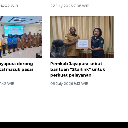
 14:42 WIB
22 July 2026 7:06 WIB
ayapura dorong
Pemkab Jayapura sebut
kal masuk pasar
bantuan "Starlink" untuk
perkuat pelayanan
 7:42 WIB
09 July 2026 9:13 WIB