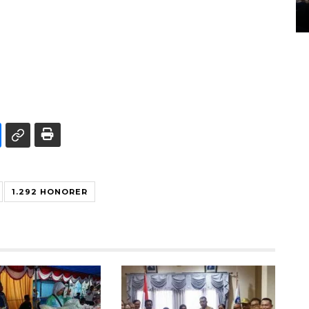
14 March 2022 15:11 WIB, 2022
1.292 HONORER