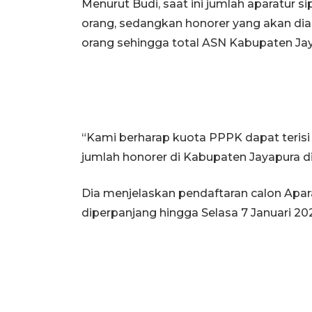
Menurut Budi, saat ini jumlah aparatur s
orang, sedangkan honorer yang akan di
orang sehingga total ASN Kabupaten Ja
“Kami berharap kuota PPPK dapat terisi
jumlah honorer di Kabupaten Jayapura di
Dia menjelaskan pendaftaran calon Apar
diperpanjang hingga Selasa 7 Januari 20