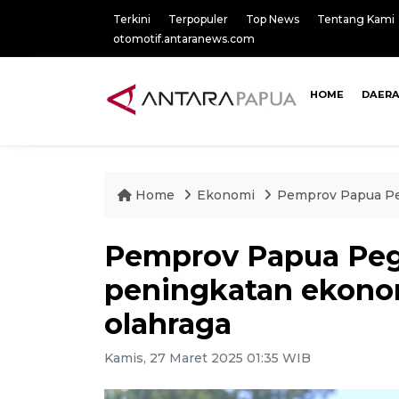
Terkini
Terpopuler
Top News
Tentang Kami
otomotif.antaranews.com
HOME
DAER
Home
Ekonomi
Pemprov Papua Pe
Pemprov Papua Pe
peningkatan ekonom
olahraga
Kamis, 27 Maret 2025 01:35 WIB