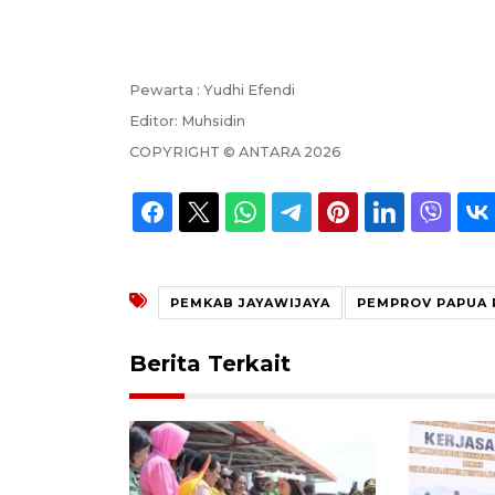
Pewarta :
Yudhi Efendi
Editor:
Muhsidin
COPYRIGHT ©
ANTARA
2026
PEMKAB JAYAWIJAYA
PEMPROV PAPUA
Berita Terkait