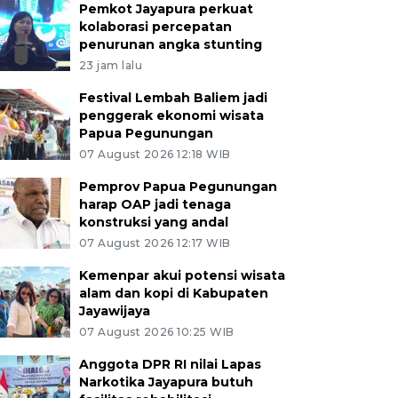
Pemkot Jayapura perkuat
kolaborasi percepatan
penurunan angka stunting
23 jam lalu
Festival Lembah Baliem jadi
penggerak ekonomi wisata
Papua Pegunungan
07 August 2026 12:18 WIB
Pemprov Papua Pegunungan
harap OAP jadi tenaga
konstruksi yang andal
07 August 2026 12:17 WIB
Kemenpar akui potensi wisata
alam dan kopi di Kabupaten
Jayawijaya
07 August 2026 10:25 WIB
Anggota DPR RI nilai Lapas
Narkotika Jayapura butuh