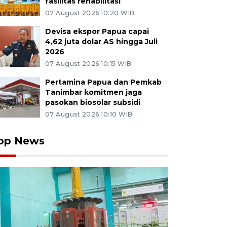
fasilitas rehabilitasi
07 August 2026 10:20 WIB
Devisa ekspor Papua capai
4,62 juta dolar AS hingga Juli
2026
07 August 2026 10:15 WIB
Pertamina Papua dan Pemkab
Tanimbar komitmen jaga
pasokan biosolar subsidi
07 August 2026 10:10 WIB
op News