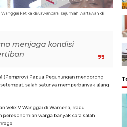
Wanggai ketika diwawancarai sejumlah wartawan di
ma menjaga kondisi
rtiban
si (Pemprov) Papua Pegunungan mendorong
T
setempat, salah satunya memperbanyak ajang
an Velix V Wanggai di Wamena, Rabu
 perekonomian warga banyak cara salah
hraga.