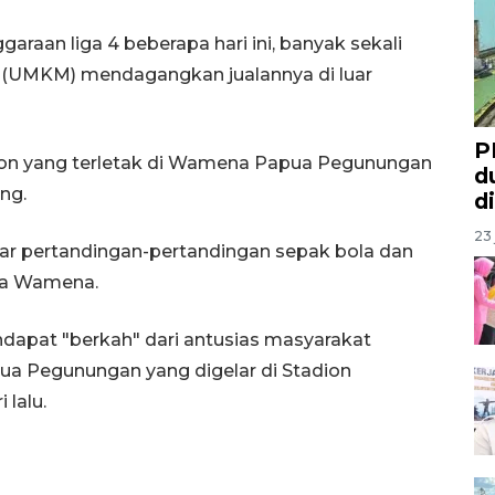
araan liga 4 beberapa hari ini, banyak sekali
 (UMKM) mendagangkan jualannya di luar
P
ion yang terletak di Wamena Papua Pegunungan
d
ng.
d
23 
ar pertandingan-pertandingan sepak bola dan
wa Wamena.
pat "berkah" dari antusias masyarakat
ua Pegunungan yang digelar di Stadion
lalu.