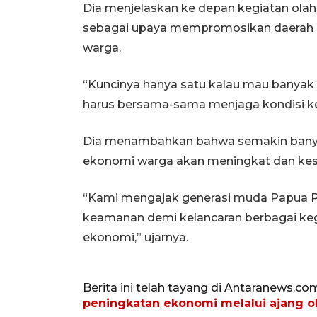
Dia menjelaskan ke depan kegiatan olah
sebagai upaya mempromosikan daerah i
warga.
“Kuncinya hanya satu kalau mau banyak
harus bersama-sama menjaga kondisi ke
Dia menambahkan bahwa semakin bany
ekonomi warga akan meningkat dan kese
“Kami mengajak generasi muda Papua
keamanan demi kelancaran berbagai ke
ekonomi,” ujarnya.
Berita ini telah tayang di Antaranews.co
peningkatan ekonomi melalui ajang o