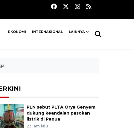
EKONOMI
INTERNASIONAL
LAINNYA
ga
ERKINI
PLN sebut PLTA Orya Genyem
dukung keandalan pasokan
listrik di Papua
23 jam lalu