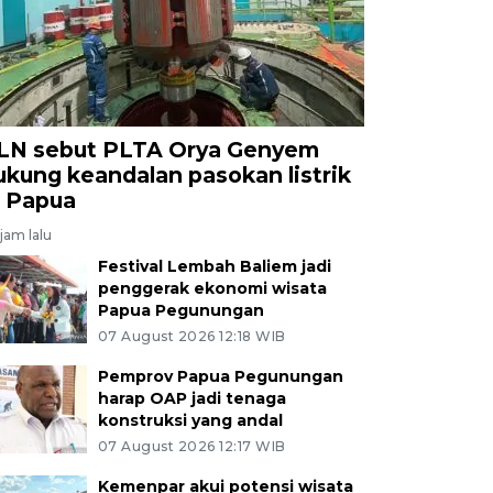
LN sebut PLTA Orya Genyem
ukung keandalan pasokan listrik
i Papua
jam lalu
Festival Lembah Baliem jadi
penggerak ekonomi wisata
Papua Pegunungan
07 August 2026 12:18 WIB
Pemprov Papua Pegunungan
harap OAP jadi tenaga
konstruksi yang andal
07 August 2026 12:17 WIB
Kemenpar akui potensi wisata