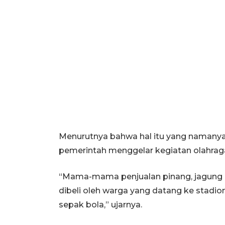
Menurutnya bahwa hal itu yang namany
pemerintah menggelar kegiatan olahrag
“Mama-mama penjualan pinang, jagung ba
dibeli oleh warga yang datang ke stadi
sepak bola,” ujarnya.