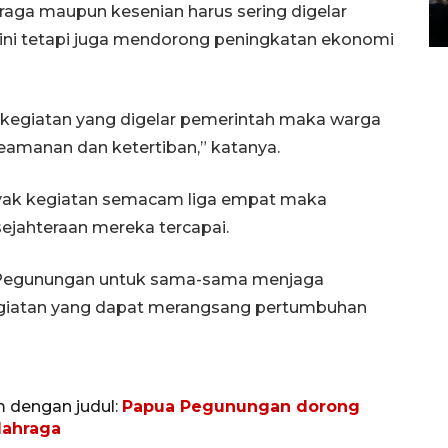
raga maupun kesenian harus sering digelar
14 March 2022 15:11 WIB, 2022
ni tetapi juga mendorong peningkatan ekonomi
 kegiatan yang digelar pemerintah maka warga
amanan dan ketertiban,” katanya.
ak kegiatan semacam liga empat maka
jahteraan mereka tercapai.
 Pegunungan untuk sama-sama menjaga
giatan yang dapat merangsang pertumbuhan
m dengan judul:
Papua Pegunungan dorong
lahraga