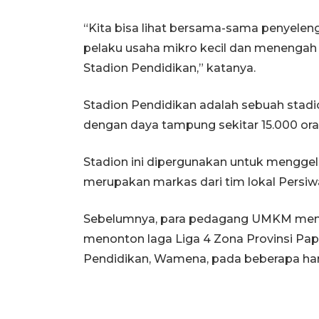
“Kita bisa lihat bersama-sama penyelengg
pelaku usaha mikro kecil dan menengah
Stadion Pendidikan,” katanya.
Stadion Pendidikan adalah sebuah stad
dengan daya tampung sekitar 15.000 ora
Stadion ini dipergunakan untuk menggel
merupakan markas dari tim lokal Persi
Sebelumnya, para pedagang UMKM menda
menonton laga Liga 4 Zona Provinsi Pap
Pendidikan, Wamena, pada beberapa hari 