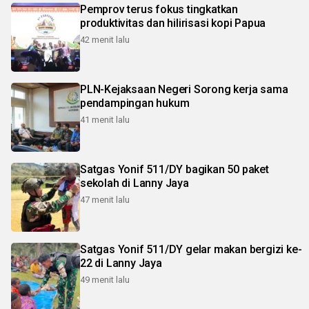
Pemprov terus fokus tingkatkan
produktivitas dan hilirisasi kopi Papua
42 menit lalu
PLN-Kejaksaan Negeri Sorong kerja sama
pendampingan hukum
41 menit lalu
Satgas Yonif 511/DY bagikan 50 paket
sekolah di Lanny Jaya
47 menit lalu
Satgas Yonif 511/DY gelar makan bergizi ke-
22 di Lanny Jaya
49 menit lalu