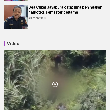
Bea Cukai Jayapura catat lima penindakan
narkotika semester pertama
43 menit lalu
Video