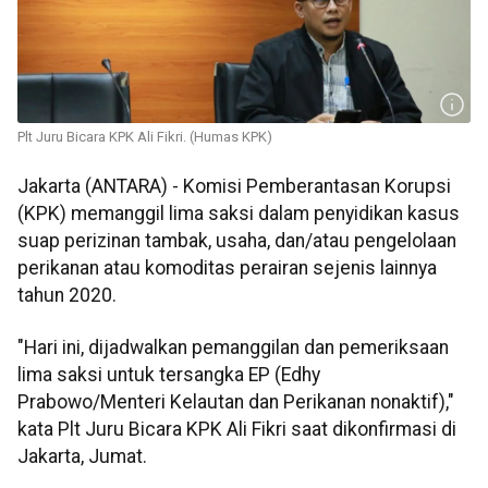
Plt Juru Bicara KPK Ali Fikri. (Humas KPK)
Jakarta (ANTARA) - Komisi Pemberantasan Korupsi
(KPK) memanggil lima saksi dalam penyidikan kasus
suap perizinan tambak, usaha, dan/atau pengelolaan
perikanan atau komoditas perairan sejenis lainnya
tahun 2020.
"Hari ini, dijadwalkan pemanggilan dan pemeriksaan
lima saksi untuk tersangka EP (Edhy
Prabowo/Menteri Kelautan dan Perikanan nonaktif),"
kata Plt Juru Bicara KPK Ali Fikri saat dikonfirmasi di
Jakarta, Jumat.