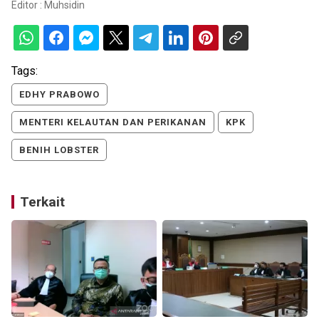
Editor :
Muhsidin
Tags:
EDHY PRABOWO
MENTERI KELAUTAN DAN PERIKANAN
KPK
BENIH LOBSTER
Terkait