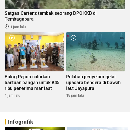
Satgas Cartenz tembak seorang DPO KKB di
Tembagapura
1 jam lalu
Bulog Papua salurkan
Puluhan penyelam gelar
bantuan pangan untuk 845
upacara bendera di bawah
ribu penerima manfaat
laut Jayapura
1 jam lalu
18 jam lalu
Infografik