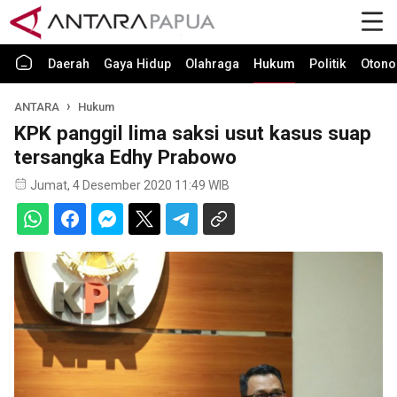
Daerah
Gaya Hidup
Olahraga
Hukum
Politik
Otono
ANTARA
Hukum
KPK panggil lima saksi usut kasus suap
tersangka Edhy Prabowo
Jumat, 4 Desember 2020 11:49 WIB