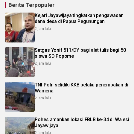
Berita Terpopuler
Kejari Jayawijaya tingkatkan pengawasan
dana desa di Papua Pegunungan
2 jam lalu
Satgas Yonif 511/DY bagi alat tulis bagi 50
siswa SD Popome
2 jam lalu
TNI-Polri selidiki KKB pelaku penembakan di
Wamena
2 jam lalu
Polres amankan lokasi FBLB ke-34 di Walesi
Jayawijaya
2 jam lalu