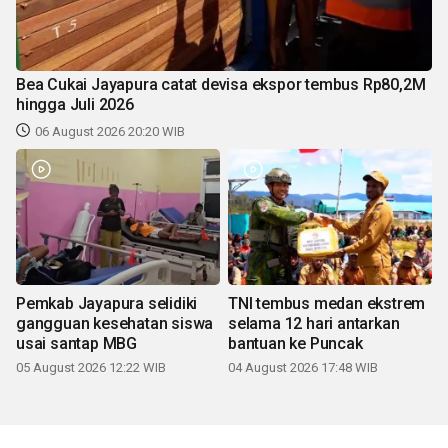
Bea Cukai Jayapura catat devisa ekspor tembus Rp80,2M
hingga Juli 2026
06 August 2026 20:20 WIB
Pemkab Jayapura selidiki
TNI tembus medan ekstrem
gangguan kesehatan siswa
selama 12 hari antarkan
usai santap MBG
bantuan ke Puncak
05 August 2026 12:22 WIB
04 August 2026 17:48 WIB