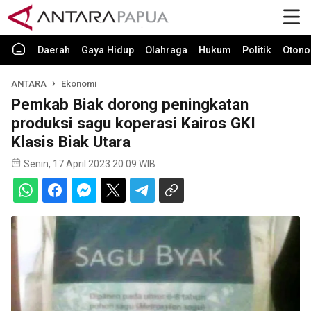
Daerah
Gaya Hidup
Olahraga
Hukum
Politik
Otono
ANTARA
Ekonomi
Pemkab Biak dorong peningkatan
produksi sagu koperasi Kairos GKI
Klasis Biak Utara
Senin, 17 April 2023 20:09 WIB