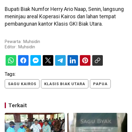
Bupati Biak Numfor Herry Ario Naap, Senin, langsung
meninjau areal Koperasi Kairos dan lahan tempat
pembangunan kantor Klasis GKI Biak Utara.
Pewarta : Muhsidin
Editor :
Muhsidin
Tags:
SAGU KAIROS
KLASIS BIAK UTARA
PAPUA
Terkait