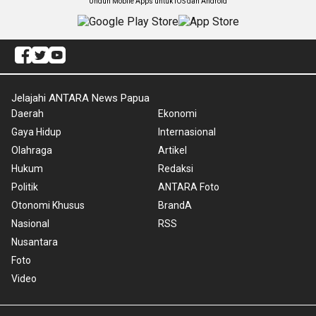
Unduh Mobile Apps untuk iOS dan Android
Jelajahi ANTARA News Papua
Daerah
Ekonomi
Gaya Hidup
Internasional
Olahraga
Artikel
Hukum
Redaksi
Politik
ANTARA Foto
Otonomi Khusus
BrandA
Nasional
RSS
Nusantara
Foto
Video