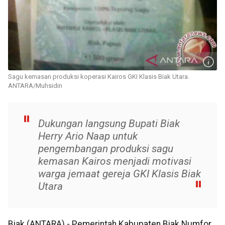
Sagu kemasan produksi koperasi Kairos GKI Klasis Biak Utara.
ANTARA/Muhsidin
Dukungan langsung Bupati Biak
Herry Ario Naap untuk
pengembangan produksi sagu
kemasan Kairos menjadi motivasi
warga jemaat gereja GKI Klasis Biak
Utara
Biak (ANTARA) - Pemerintah Kabupaten Biak Numfor,