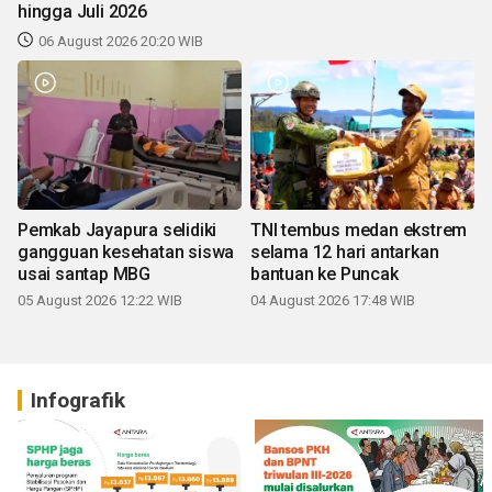
hingga Juli 2026
06 August 2026 20:20 WIB
Pemkab Jayapura selidiki
TNI tembus medan ekstrem
gangguan kesehatan siswa
selama 12 hari antarkan
usai santap MBG
bantuan ke Puncak
05 August 2026 12:22 WIB
04 August 2026 17:48 WIB
Infografik