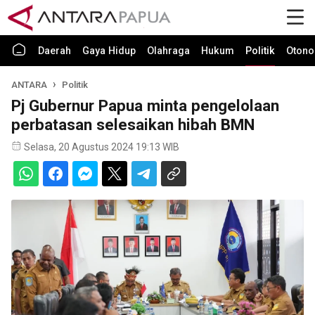
Daerah
Gaya Hidup
Olahraga
Hukum
Politik
Otono
ANTARA
Politik
Pj Gubernur Papua minta pengelolaan
perbatasan selesaikan hibah BMN
Selasa, 20 Agustus 2024 19:13 WIB