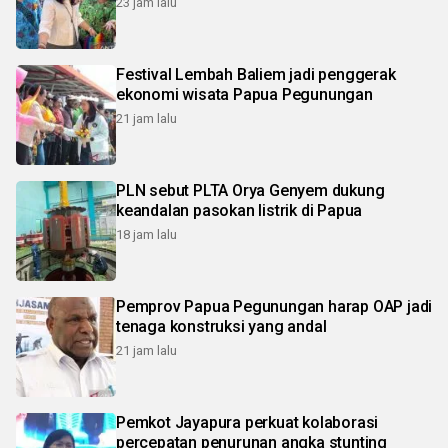
23 jam lalu
Festival Lembah Baliem jadi penggerak
ekonomi wisata Papua Pegunungan
21 jam lalu
PLN sebut PLTA Orya Genyem dukung
keandalan pasokan listrik di Papua
18 jam lalu
Pemprov Papua Pegunungan harap OAP jadi
tenaga konstruksi yang andal
21 jam lalu
Pemkot Jayapura perkuat kolaborasi
percepatan penurunan angka stunting