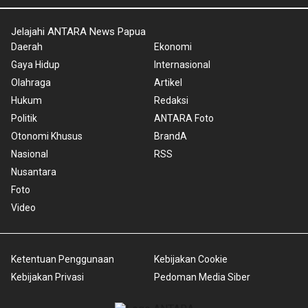
Jelajahi ANTARA News Papua
Daerah
Ekonomi
Gaya Hidup
Internasional
Olahraga
Artikel
Hukum
Redaksi
Politik
ANTARA Foto
Otonomi Khusus
BrandA
Nasional
RSS
Nusantara
Foto
Video
Ketentuan Penggunaan
Kebijakan Cookie
Kebijakan Privasi
Pedoman Media Siber