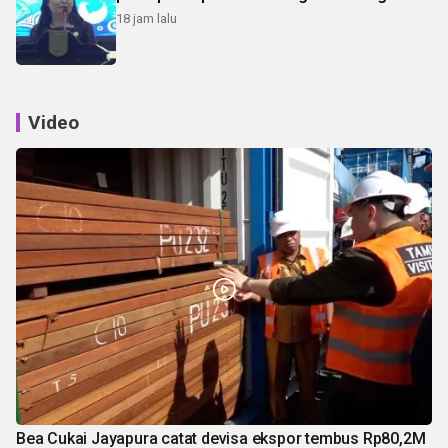
18 jam lalu
Video
Bea Cukai Jayapura catat devisa ekspor tembus Rp80,2M