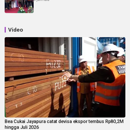
Video
Bea Cukai Jayapura catat devisa ekspor tembus Rp80,2M
hingga Juli 2026