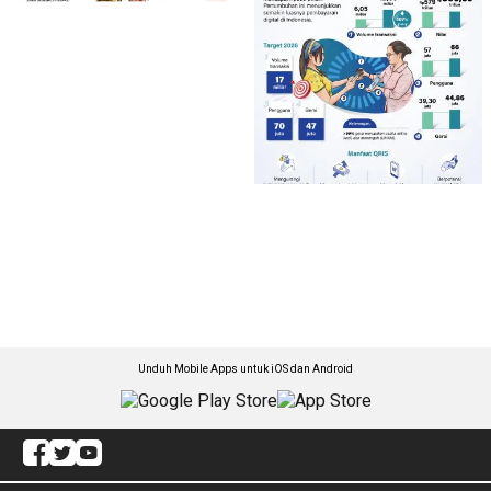
Unduh Mobile Apps untuk iOS dan Android