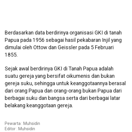
Berdasarkan data berdirinya organisasi GKI di tanah
Papua pada 1956 sebagai hasil pekabaran Injil yang
dimulai oleh Ottow dan Geissler pada 5 Februari
1855.
Sejak awal berdirinya GKI di Tanah Papua adalah
suatu gereja yang bersifat oikumenis dan bukan
gereja suku, sehingga untuk keanggotaannya berasal
dari orang Papua dan orang-orang bukan Papua dari
berbagai suku dan bangsa serta dari berbagai latar
belakang keanggotaan gereja.
Pewarta : Muhsidin
Editor :
Muhsidin