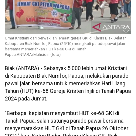
Umat Kristiani dari perwakilan jemaat gereja GKI di Klasis Biak Selatan
Kabupaten Biak Numfor, Papua (25/10) mengikuti parade pawai jalan
bersama memeriahkan HUT ke-68 GKI di Tanah
Papua.ANTARA/Muhsidin (foto)
Biak (ANTARA) - Sebanyak 5.000 lebih umat Kristiani
di Kabupaten Biak Numfor, Papua, melakukan parade
pawai jalan bersama untuk memeriahkan Hari Ulang
Tahun (HUT) ke-68 Gereja Kristen Injili di Tanah Papua
2024 pada Jumat.
"Berbagai kegiatan menyambut HUT ke-68 GKI di
Tanah Papua, salah satunya parade pawai bersama
menyemarakkan HUT GKI di Tanah Papua 26 Oktober
2024," kata Ketua Badan Pekerja Klasis GKI Biak