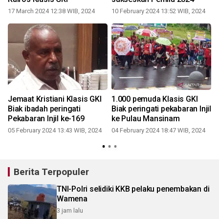
17 March 2024 12:38 WIB, 2024
10 February 2024 13:52 WIB, 2024
Jemaat Kristiani Klasis GKI
1.000 pemuda Klasis GKI
Biak ibadah peringati
Biak peringati pekabaran Injil
Pekabaran Injil ke-169
ke Pulau Mansinam
h
05 February 2024 13:43 WIB, 2024
04 February 2024 18:47 WIB, 2024
Berita Terpopuler
TNI-Polri selidiki KKB pelaku penembakan di
Wamena
3 jam lalu