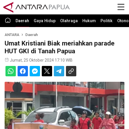
Daerah
Gaya Hidup
Olahraga
Hukum
Politik
Otono
ANTARA
Daerah
Umat Kristiani Biak meriahkan parade
HUT GKI di Tanah Papua
Jumat, 25 Oktober 2024 17:10 WIB