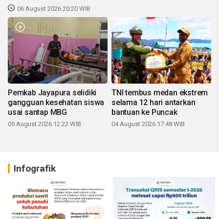
06 August 2026 20:20 WIB
Pemkab Jayapura selidiki
TNI tembus medan ekstrem
gangguan kesehatan siswa
selama 12 hari antarkan
usai santap MBG
bantuan ke Puncak
05 August 2026 12:22 WIB
04 August 2026 17:48 WIB
Infografik