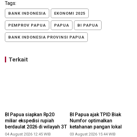
Tags:
BANK INDONESIA
EKONOMI 2025
PEMPROV PAPUA
PAPUA
BI PAPUA
BANK INDONESIA PROVINSI PAPUA
Terkait
BI Papua siapkan Rp20
BI Papua ajak TPID Biak
miliar ekspedisi rupiah
Numfor optimalkan
berdaulat 2026 di wilayah 3T
ketahanan pangan lokal
04 August 2026 12:45 WIB
03 August 2026 15:44 WIB
0