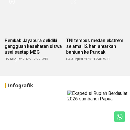
Pemkab Jayapura selidiki
TNI tembus medan ekstrem
gangguan kesehatan siswa
selama 12 hari antarkan
usai santap MBG
bantuan ke Puncak
05 August 2026 12:22 WIB
04 August 2026 17:48 WIB
Infografik