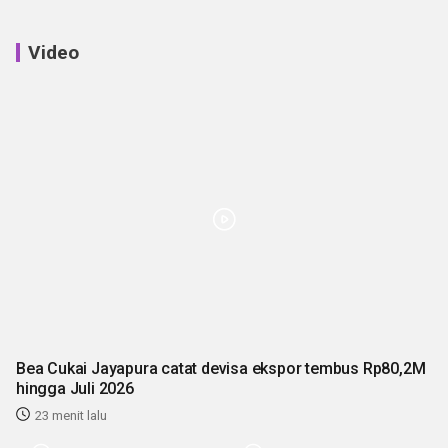
Video
Bea Cukai Jayapura catat devisa ekspor tembus Rp80,2M
hingga Juli 2026
23 menit lalu