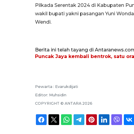
Pilkada Serentak 2024 di Kabupaten Pun
wakil bupati yakni pasangan Yuni Won
Wendi.
Berita ini telah tayang di Antaranews.co
Puncak Jaya kembali bentrok, satu or
Pewarta :
Evarukdijati
Editor:
Muhsidin
COPYRIGHT ©
ANTARA
2026