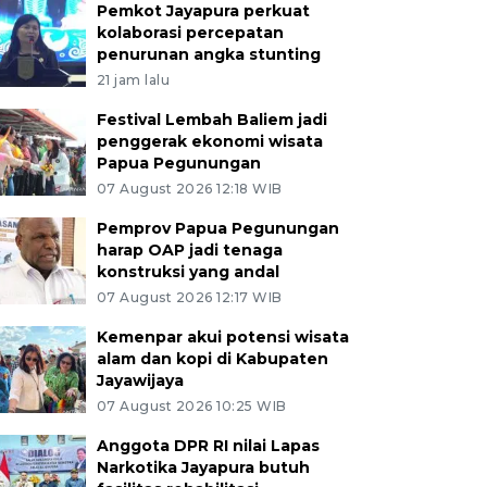
Pemkot Jayapura perkuat
kolaborasi percepatan
penurunan angka stunting
21 jam lalu
Festival Lembah Baliem jadi
penggerak ekonomi wisata
Papua Pegunungan
07 August 2026 12:18 WIB
Pemprov Papua Pegunungan
harap OAP jadi tenaga
konstruksi yang andal
07 August 2026 12:17 WIB
Kemenpar akui potensi wisata
alam dan kopi di Kabupaten
Jayawijaya
07 August 2026 10:25 WIB
Anggota DPR RI nilai Lapas
Narkotika Jayapura butuh