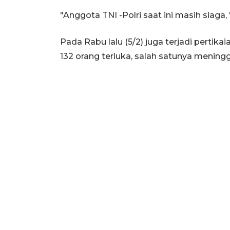
"Anggota TNI -Polri saat ini masih siag
Pada Rabu lalu (5/2) juga terjadi perti
132 orang terluka, salah satunya mening