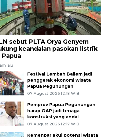
LN sebut PLTA Orya Genyem
ukung keandalan pasokan listrik
i Papua
jam lalu
Festival Lembah Baliem jadi
penggerak ekonomi wisata
Papua Pegunungan
07 August 2026 12:18 WIB
Pemprov Papua Pegunungan
harap OAP jadi tenaga
konstruksi yang andal
07 August 2026 12:17 WIB
Kemenpar akui potensi wisata