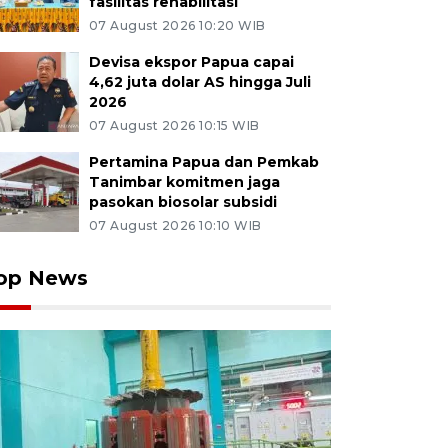
fasilitas rehabilitasi
07 August 2026 10:20 WIB
Devisa ekspor Papua capai
4,62 juta dolar AS hingga Juli
2026
07 August 2026 10:15 WIB
Pertamina Papua dan Pemkab
Tanimbar komitmen jaga
pasokan biosolar subsidi
07 August 2026 10:10 WIB
op News