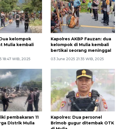
 Dua kelompok
Kapolres AKBP Fauzan: dua
t Mulia kembali
kelompok di Mulia kembali
bertikai seorang meninggal
5 18:47 WIB, 2025
03 June 2025 21:35 WIB, 2025
idiki pembakaran 11
Kapolres: Dua personel
ga Distrik Mulia
Brimob gugur ditembak OTK
di Mulia