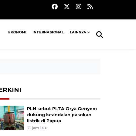
EKONOMI
INTERNASIONAL
LAINNYA
ERKINI
PLN sebut PLTA Orya Genyem
dukung keandalan pasokan
listrik di Papua
21 jam lalu