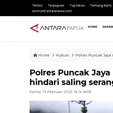
Terkini
Terpopuler
Top News
Tentang Kami
otomotif.antaranews.com
HOME
DAER
Home
Hukum
Polres Puncak Jaya 
Polres Puncak Jay
hindari saling seran
Kamis, 13 Februari 2025 16:14 WIB