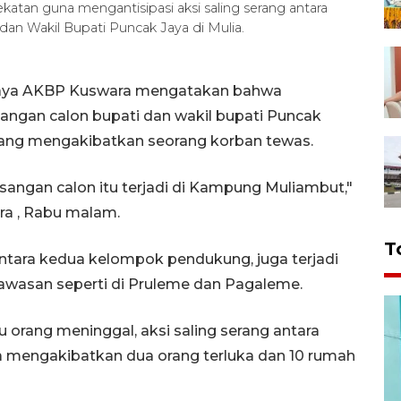
atan guna mengantisipasi aksi saling serang antara
n Wakil Bupati Puncak Jaya di Mulia.
 Jaya AKBP Kuswara mengatakan bahwa
ngan calon bupati dan wakil bupati Puncak
 yang mengakibatkan seorang korban tewas.
sangan calon itu terjadi di Kampung Muliambut,"
a , Rabu malam.
T
 antara kedua kelompok pendukung, juga terjadi
wasan seperti di Pruleme dan Pagaleme.
 orang meninggal, aksi saling serang antara
ga mengakibatkan dua orang terluka dan 10 rumah