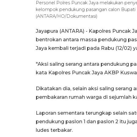
Personel Polres Puncak Jaya melakukan penyek
kelompok pendukung pasangan calon Bupati da
(ANTARA/HO/Dokumentasi)
Jayapura (ANTARA) - Kapolres Puncak
bentrokan antara massa pendukung pasa
Jaya kembali terjadi pada Rabu (12/02)
"Aksi saling serang antara pendukung pa
kata Kapolres Puncak Jaya AKBP Kuswar
Dikatakan dia, selain aksi saling serang
pembakaran rumah warga di sejumlah ka
Laporan sementara terungkap selain satu
pendukung paslon 1 dan paslon 2 itu ju
ludes terbakar.