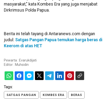
masyarakat," kata Kombes Era yang juga menjabat
Dirkrimsus Polda Papua.
Berita ini telah tayang di Antaranews.com dengan
judul:
Satgas Pangan Papua temukan harga beras di
Keerom di atas HET
Pewarta : Evarukdijati
Editor :
Muhsidin
Tags:
SATGAS PANGAN
KOMBES ERA
BERAS