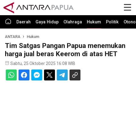
Daerah
Gaya Hidup
Olahraga
Hukum
Politik
Otono
ANTARA
Hukum
Tim Satgas Pangan Papua menemukan
harga jual beras Keerom di atas HET
Sabtu, 25 Oktober 2025 16:08 WIB