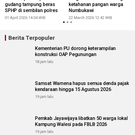
gudang tampung beras
ketahanan pangan warga
SPHP di sembilan polres
Numbukawi
01 April 2026 14:04 WIB
22 March 2026 12:42 WIB
Berita Terpopuler
Kementerian PU dorong keterampilan
konstruksi OAP Pegunungan
18 jam lalu
Samsat Wamena hapus semua denda pajak
kendaraan hingga 15 Agustus 2026
19 jam lalu
Pemkab Jayawijaya libatkan 50 warga lokal
Kampung Walesi pada FBLB 2026
19 jam lalu