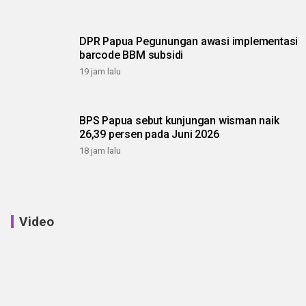
DPR Papua Pegunungan awasi implementasi
barcode BBM subsidi
19 jam lalu
BPS Papua sebut kunjungan wisman naik
26,39 persen pada Juni 2026
18 jam lalu
Video