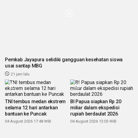
Pemkab Jayapura selidiki gangguan kesehatan siswa
usai santap MBG
21 jam lalu
TNI tembus medan ekstrem
BI Papua siapkan Rp 20
selama 12 hari antarkan
miliar dalam ekspedisi
bantuan ke Puncak
rupiah berdaulat 2026
04 August 2026 17:48 WIB
04 August 2026 13:03 WIB