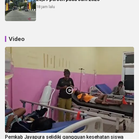
18 jam lalu
Video
Pemkab Jayapura selidiki gangguan kesehatan siswa