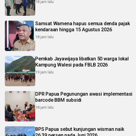
18 jam lalu
Samsat Wamena hapus semua denda pajak
kendaraan hingga 15 Agustus 2026
18 jam lalu
Pemkab Jayawijaya libatkan 50 warga lokal
Kampung Walesi pada FBLB 2026
19 jam lalu
DPR Papua Pegunungan awasi implementasi
barcode BBM subsidi
18 jam lalu
BPS Papua sebut kunjungan wisman naik
26,39 persen pada Juni 2026