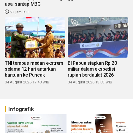
usai santap MBG
21 jam lalu
TNI tembus medan ekstrem
BI Papua siapkan Rp 20
selama 12 hari antarkan
miliar dalam ekspedisi
bantuan ke Puncak
rupiah berdaulat 2026
04 August 2026 17:48 WIB
04 August 2026 13:03 WIB
Infografik