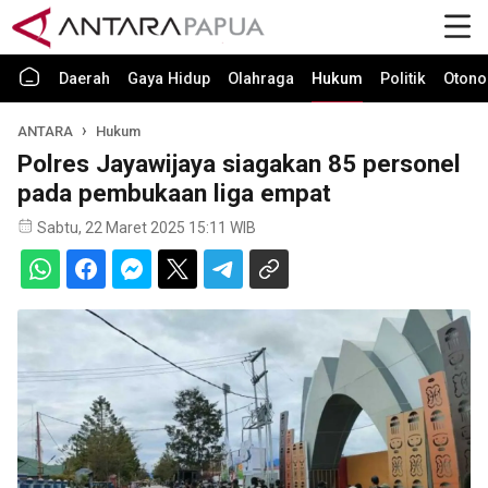
Daerah
Gaya Hidup
Olahraga
Hukum
Politik
Otono
ANTARA
Hukum
Polres Jayawijaya siagakan 85 personel
pada pembukaan liga empat
Sabtu, 22 Maret 2025 15:11 WIB