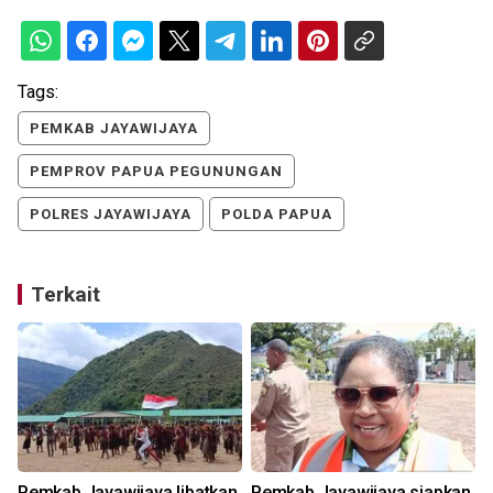
Tags:
PEMKAB JAYAWIJAYA
PEMPROV PAPUA PEGUNUNGAN
POLRES JAYAWIJAYA
POLDA PAPUA
Terkait
Pemkab Jayawijaya libatkan
Pemkab Jayawijaya siapkan