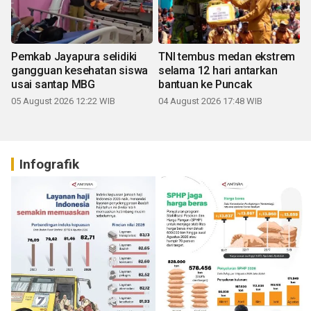
Pemkab Jayapura selidiki
TNI tembus medan ekstrem
gangguan kesehatan siswa
selama 12 hari antarkan
usai santap MBG
bantuan ke Puncak
05 August 2026 12:22 WIB
04 August 2026 17:48 WIB
Infografik