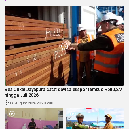
Bea Cukai Jayapura catat devisa ekspor tembus Rp80,2M
hingga Juli 2026
06 August 2026 20:20 WIB