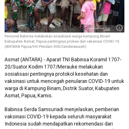
Personel Babinsa melakukan sosialisasi warga kampung Binam
Kabupaten Asmat, Papua pentingnya prokes dan vaksinasi COVID-19.
(ANTARA Papua/HO-Pendam XVII/Cenderawasih)
Asmat (ANTARA) - Aparat TNI Babinsa Koramil 1707-
20/Suator Kodim 1707/Merauke melakukan
sosialisasi pentingnya protokol kesehatan dan
vaksinasi untuk mencegah penularan COVID-19 untuk
warga di Kampung Binam, Distrik Suator, Kabupaten
Asmat, Papua, Kamis.
Babinsa Serda Samsuriadi menjelaskan, pemberian
vaksinasi COVID-19 kepada seluruh masyarakat
Indonesia sudah mendapatkan rekomendasi dari