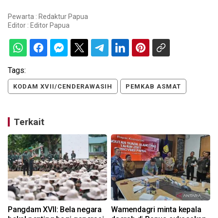
Pewarta : Redaktur Papua
Editor :
Editor Papua
Tags:
KODAM XVII/CENDERAWASIH
PEMKAB ASMAT
Terkait
Pangdam XVII: Bela negara
Wamendagri minta kepala