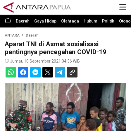
Daerah
Gaya Hidup
Olahraga
Hukum
Politik
Otono
ANTARA
Daerah
Aparat TNI di Asmat sosialisasi
pentingnya pencegahan COVID-19
Jumat, 10 September 2021 04:36 WIB