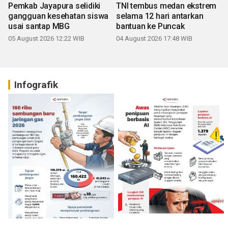
Pemkab Jayapura selidiki
TNI tembus medan ekstrem
gangguan kesehatan siswa
selama 12 hari antarkan
usai santap MBG
bantuan ke Puncak
05 August 2026 12:22 WIB
04 August 2026 17:48 WIB
Infografik