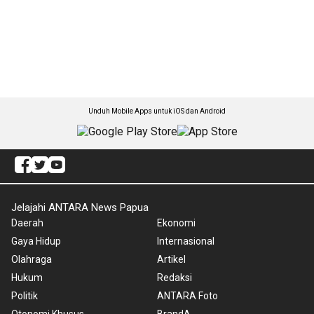
Unduh Mobile Apps untuk iOS dan Android
Jelajahi ANTARA News Papua
Daerah
Ekonomi
Gaya Hidup
Internasional
Olahraga
Artikel
Hukum
Redaksi
Politik
ANTARA Foto
Otonomi Khusus
BrandA