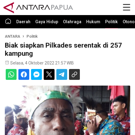
Daerah
Gaya Hidup
Olahraga
Hukum
Politik
Otono
ANTARA
Politik
Biak siapkan Pilkades serentak di 257
kampung
Selasa, 4 Oktober 2022 21:57 WIB