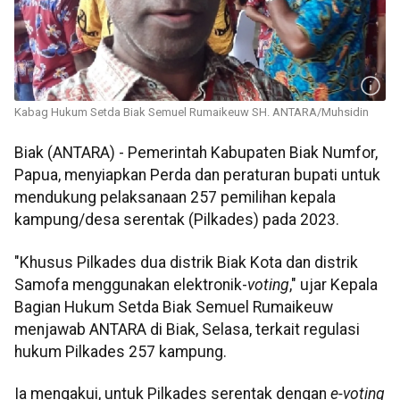
Kabag Hukum Setda Biak Semuel Rumaikeuw SH. ANTARA/Muhsidin
Biak (ANTARA) - Pemerintah Kabupaten Biak Numfor,
Papua, menyiapkan Perda dan peraturan bupati untuk
mendukung pelaksanaan 257 pemilihan kepala
kampung/desa serentak (Pilkades) pada 2023.
"Khusus Pilkades dua distrik Biak Kota dan distrik
Samofa menggunakan elektronik-
voting
," ujar Kepala
Bagian Hukum Setda Biak Semuel Rumaikeuw
menjawab ANTARA di Biak, Selasa, terkait regulasi
hukum Pilkades 257 kampung.
Ia mengakui, untuk Pilkades serentak dengan
e-voting