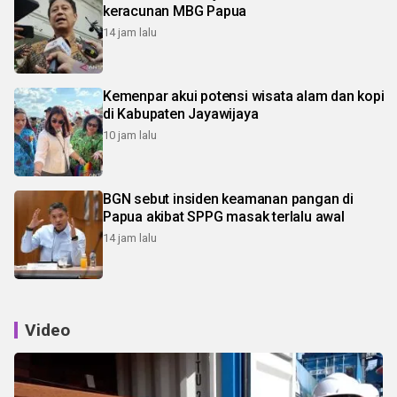
keracunan MBG Papua
14 jam lalu
Kemenpar akui potensi wisata alam dan kopi
di Kabupaten Jayawijaya
10 jam lalu
BGN sebut insiden keamanan pangan di
Papua akibat SPPG masak terlalu awal
14 jam lalu
Video