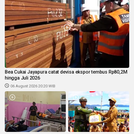
Bea Cukai Jayapura catat devisa ekspor tembus Rp80,2M
hingga Juli 2026
06 August 2026 20:20 WIB