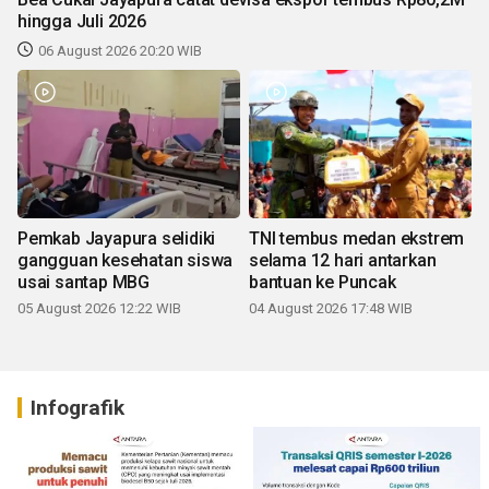
hingga Juli 2026
06 August 2026 20:20 WIB
Pemkab Jayapura selidiki
TNI tembus medan ekstrem
gangguan kesehatan siswa
selama 12 hari antarkan
usai santap MBG
bantuan ke Puncak
05 August 2026 12:22 WIB
04 August 2026 17:48 WIB
Infografik