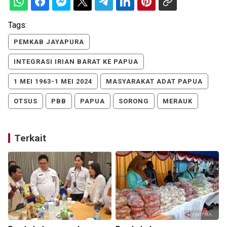
Tags:
PEMKAB JAYAPURA
INTEGRASI IRIAN BARAT KE PAPUA
1 MEI 1963-1 MEI 2024
MASYARAKAT ADAT PAPUA
OTSUS
PBB
PAPUA
SORONG
MERAUK
Terkait