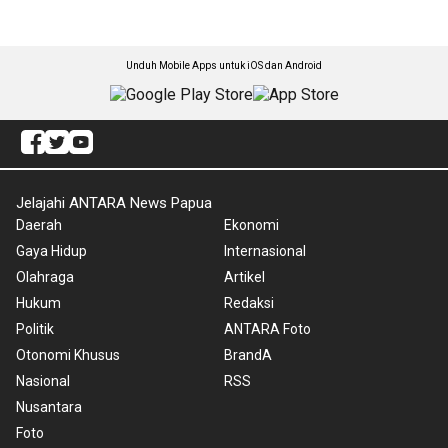
Unduh Mobile Apps untuk iOS dan Android
Jelajahi ANTARA News Papua
Daerah
Ekonomi
Gaya Hidup
Internasional
Olahraga
Artikel
Hukum
Redaksi
Politik
ANTARA Foto
Otonomi Khusus
BrandA
Nasional
RSS
Nusantara
Foto