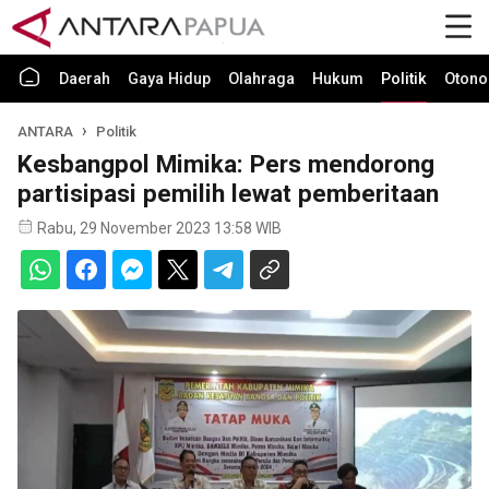
Daerah
Gaya Hidup
Olahraga
Hukum
Politik
Otono
ANTARA
Politik
Kesbangpol Mimika: Pers mendorong
partisipasi pemilih lewat pemberitaan
Rabu, 29 November 2023 13:58 WIB