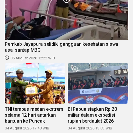
Pemkab Jayapura selidiki gangguan kesehatan siswa
usai santap MBG
05 August 2026 12:22 WIB
TNI tembus medan ekstrem
BI Papua siapkan Rp 20
selama 12 hari antarkan
miliar dalam ekspedisi
bantuan ke Puncak
rupiah berdaulat 2026
04 August 2026 17:48 WIB
04 August 2026 13:03 WIB