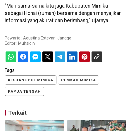
"Mari sama-sama kita jaga Kabupaten Mimika
sebagai Honai (rumah) bersama dengan menyajikan
informasi yang akurat dan berimbang," ujarnya.
Pewarta : Agustina Estevani Janggo
Editor :
Muhsidin
Tags:
KESBANGPOL MIMIKA
PEMKAB MIMIKA
PAPUA TENGAH
Terkait