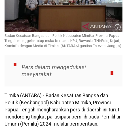
Badan Kesatuan Bangsa dan Politik Kabupaten Mimika, Provinsi Papua
Tengah menggelar tatap muka bersama KPU, Bawaslu, TNI/Polri, Kejari,
Kominfo dengan Media di Timika. (ANTARA/Agustina Estevani Janggo)
Pers dalam mengedukasi
masyarakat
Timika (ANTARA) - Badan Kesatuan Bangsa dan
Politik (Kesbangpol) Kabupaten Mimika, Provinsi
Papua Tengah mengharapkan pers di daerah ini turut
mendorong tingkat partisipasi pemilih pada Pemilihan
Umum (Pemilu) 2024 melalui pemberitaan.