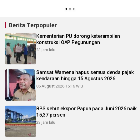
Berita Terpopuler
Kementerian PU dorong keterampilan
konstruksi OAP Pegunungan
23 jam lalu
Samsat Wamena hapus semua denda pajak
kendaraan hingga 15 Agustus 2026
05 August 2026 15:16 WIB
BPS sebut ekspor Papua pada Juni 2026 naik
15,37 persen
23 jam lalu