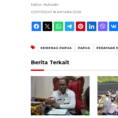
Editor:
Muhsidin
COPYRIGHT ©
ANTARA
2026
KEMENAG PAPUA
PAPUA
PERAYAAN 
Berita Terkait