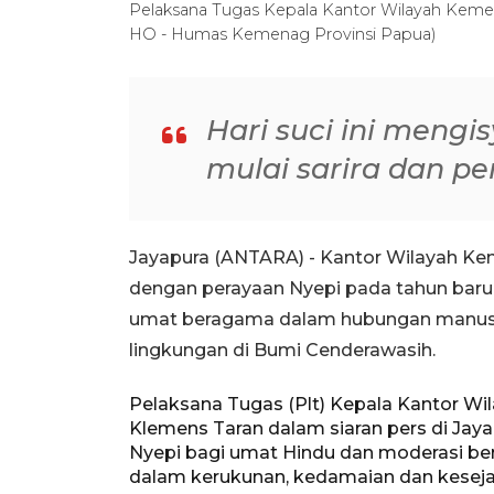
Pelaksana Tugas Kepala Kantor Wilayah Keme
HO - Humas Kemenag Provinsi Papua)
Hari suci ini mengi
mulai sarira dan pe
Jayapura (ANTARA) - Kantor Wilayah Ke
dengan perayaan Nyepi pada tahun baru
umat beragama dalam hubungan manusi
lingkungan di Bumi Cenderawasih.
Pelaksana Tugas (Plt) Kepala Kantor W
Klemens Taran dalam siaran pers di Ja
Nyepi bagi umat Hindu dan moderasi b
dalam kerukunan, kedamaian dan kesejah