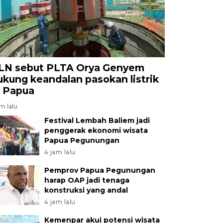
LN sebut PLTA Orya Genyem
ukung keandalan pasokan listrik
i Papua
am lalu
Festival Lembah Baliem jadi
penggerak ekonomi wisata
Papua Pegunungan
4 jam lalu
Pemprov Papua Pegunungan
harap OAP jadi tenaga
konstruksi yang andal
4 jam lalu
Kemenpar akui potensi wisata