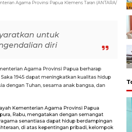
nterian Agama Provinsi Papua Klemens Taran (ANTARA/
syaratkan untuk
ngendalian diri
menterian Agama Provinsi Papua berharap
 Saka 1945 dapat meningkatkan kualitas hidup
T
a dengan Tuhan, sesama anak bangsa, dan
ilayah Kementerian Agama Provinsi Papua
yapura, Rabu, mengatakan dengan semangat
eragama senantiasa dapat hidup berdampingan
teraan, di atas kepentingan pribadi, kelompok