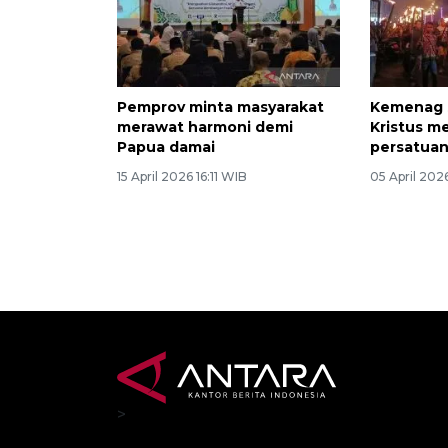
Pemprov minta masyarakat
Kemenag 
merawat harmoni demi
Kristus m
Papua damai
persatuan
15 April 2026 16:11 WIB
05 April 202
>