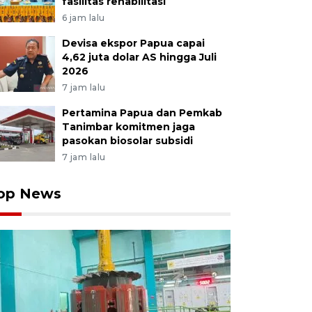
fasilitas rehabilitasi
6 jam lalu
Devisa ekspor Papua capai
4,62 juta dolar AS hingga Juli
2026
7 jam lalu
Pertamina Papua dan Pemkab
Tanimbar komitmen jaga
pasokan biosolar subsidi
7 jam lalu
op News