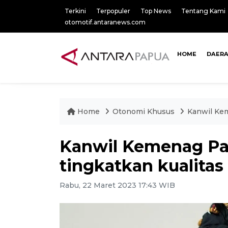
Terkini
Terpopuler
Top News
Tentang Kami
otomotif.antaranews.com
HOME
DAER
Home
Otonomi Khusus
Kanwil Kem
Kanwil Kemenag Pa
tingkatkan kualita
Rabu, 22 Maret 2023 17:43 WIB