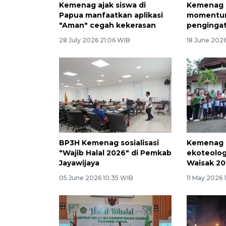
Kemenag ajak siswa di
Kemenag 
Papua manfaatkan aplikasi
momentum
"Aman" cegah kekerasan
pengingat
28 July 2026 21:06 WIB
18 June 2026
BP3H Kemenag sosialisasi
Kemenag 
"Wajib Halal 2026" di Pemkab
ekoteologi
Jayawijaya
Waisak 20
05 June 2026 10:35 WIB
11 May 2026 